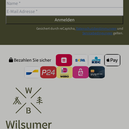
Anmelden
Gesichert durch reCaptcha,
Datenschutzbestimmungen
und
Servicebedingungen
gelten.
Bezahlen Sie sicher