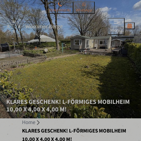
05945 9955 80
WhatsApp
Menü
KLARES GESCHENK! L-FÖRMIGES MOBILHEIM
10,00 X 4,00 X 4,00 M!
Home
KLARES GESCHENK! L-FÖRMIGES MOBILHEIM
10,00 X 4,00 X 4,00 M!