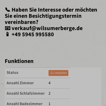
📞 Haben Sie Interesse oder möchten
Sie einen Besichtigungstermin
vereinbaren?
📧 verkauf@wilsumerberge.de
📱 +49 5945 995580
Funktionen
Status
Zu verkaufen
Anzahl Zimmer
4
Anzahl Schlafzimmer
2
Anzahl Badezimmer
1