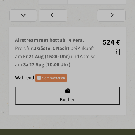
Airstream met hottub | 4 Pers.
524 €
Preis für
2 Gäste
,
1 Nacht
bei Ankunft
am
Fr 21 Aug (15:00 Uhr)
und Abreise
am
Sa 22 Aug (10:00 Uhr)
Während
Sommerferien
Buchen