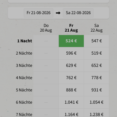
Fr
21-08-2026
Sa
22-08-2026
Do
Fr
Sa
20 Aug
21 Aug
22 Aug
—
524 €
547 €
1 Nacht
—
596 €
519 €
2 Nächte
—
629 €
652 €
3 Nächte
—
762 €
778 €
4 Nächte
—
888 €
931 €
5 Nächte
—
1.041 €
1.054 €
6 Nächte
—
1.164 €
1.238 €
7 Nächte