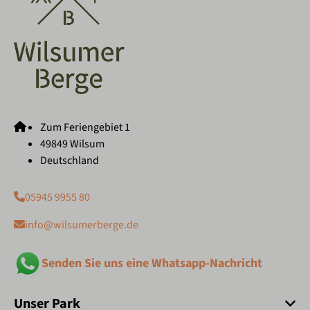
Zum Feriengebiet 1
49849 Wilsum
Deutschland
05945 9955 80
info@wilsumerberge.de
Senden Sie uns eine Whatsapp-Nachricht
Unser Park