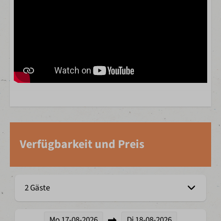
Verfügbarkeit und Preis
2 Gäste
Mo
17-08-2026
Di
18-08-2026