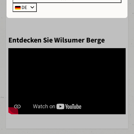
Historische Städtchen, Burgen und Wanderwege ganz
DE
in der Nähe.
Entdecken Sie Wilsumer Berge