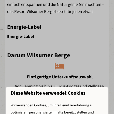
einfach entspannen und die Natur genießen möchten –
Schwimmen im Freizeitsee
Kinderspielplatz
das Resort Wilsumer Berge bietet für jeden etwas.
Energie-Label
Energie-Label
Darum Wilsumer Berge
Einzigartige Unterkunftsauswahl
Von Camping bis hin zu Luxus-Lodges und Wellness-
Diese Website verwendet Cookies
Unterkünften.
Wir verwenden Cookies, um Ihre Benutzererfahrung zu
optimieren, personalisierte Inhalte bereitzustellen und