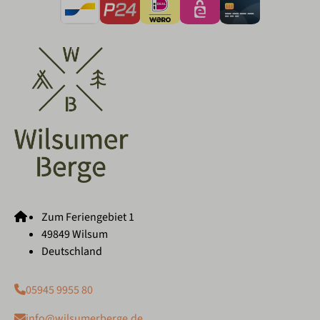
Zum Feriengebiet 1
49849 Wilsum
Deutschland
05945 9955 80
info@wilsumerberge.de