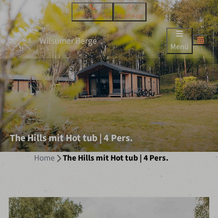
05945 9955 80
WhatsApp
Menü
The Hills mit Hot tub | 4 Pers.
Home
The Hills mit Hot tub | 4 Pers.