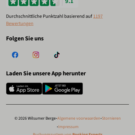
9.1
Durchschnittliche Punktzahl basierend auf
1197
Bewertungen
Folgen Sie uns
Laden Sie unsere App herunter
·
·
© 2026 Wilsumer Berge
Algemene voorwaarden
Stornieren
·
Impressum
Buchungssystem von
Booking Experts