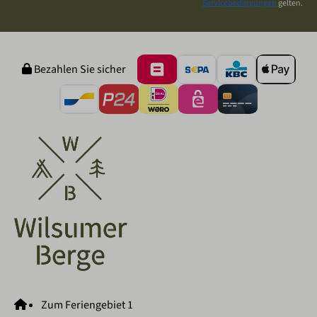
Servicebedingungen
gelten.
Bezahlen Sie sicher
Zum Feriengebiet 1