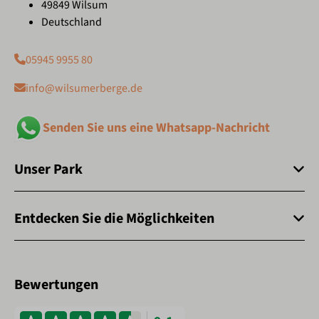
49849 Wilsum
Deutschland
05945 9955 80
info@wilsumerberge.de
Senden Sie uns eine Whatsapp-Nachricht
Unser Park
Entdecken Sie die Möglichkeiten
Bewertungen