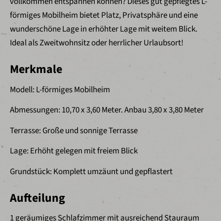
vollkommen entspannen können? Dieses gut gepflegtes L-
förmiges Mobilheim bietet Platz, Privatsphäre und eine
wunderschöne Lage in erhöhter Lage mit weitem Blick.
Ideal als Zweitwohnsitz oder herrlicher Urlaubsort!
Merkmale
Modell: L-förmiges Mobilheim
Abmessungen: 10,70 x 3,60 Meter. Anbau 3,80 x 3,80 Meter
Terrasse: Große und sonnige Terrasse
Lage: Erhöht gelegen mit freiem Blick
Grundstück: Komplett umzäunt und gepflastert
Aufteilung
1 geräumiges Schlafzimmer mit ausreichend Stauraum