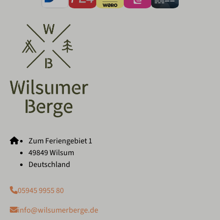
Zum Feriengebiet 1
49849 Wilsum
Deutschland
05945 9955 80
info@wilsumerberge.de