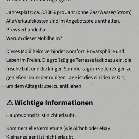
Jahresplatz: ca. 3.700 € pro Jahr (ohne Gas/Wasser/Strom)
Alle Verkaufskosten sind im Angebotspreis enthalten.
Preis verhandelbar.
Warum dieses Mobilheim?
Dieses Mobilheim verbindet Komfort, Privatsphäre und
Leben im Freien. Die großzügige Terrasse lädt dazu ein, die
frische Luft und die langen Sommertage in vollen Zügen zu
genießen. Dank der ruhigen Lage ist dies ein idealer Ort,
um dem Alltagstrubel zu entfliehen.
⚠️ Wichtige Informationen
Hauptwohnsitz ist nicht erlaubt.
Kommerzielle Vermietung (wie Airbnb oder eBay
Kleinanzeigen) ist nicht erlaubt.