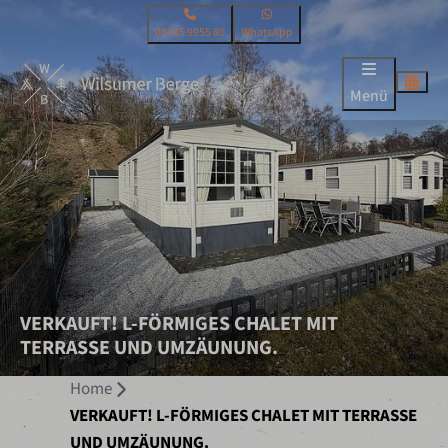
05945 9955 80
WhatsApp
Menü
VERKAUFT! L-FÖRMIGES CHALET MIT
TERRASSE UND UMZÄUNUNG.
Home
VERKAUFT! L-FÖRMIGES CHALET MIT TERRASSE
UND UMZÄUNUNG.